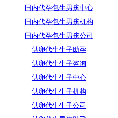
国内代孕包生男孩中心
国内代孕包生男孩机构
国内代孕包生男孩公司
供卵代生生子助孕
供卵代生生子咨询
供卵代生生子中心
供卵代生生子机构
供卵代生生子公司